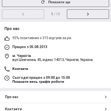
Показати ще
УкрПошти. У Чернігові забрати товари
можна самостійно.
1
/ 19
Оплата і доставка
Про нас
95% позитивних з 315 відгуків за рік
Працює з 05.08.2013
м. Чернігів
вул.Шевченка, 45, індекс 14013, Чернігів, Україна
Контакти
Сьогодні працює з 09:00 до 15:00
Показати весь графік роботи
Про нас
Контакти