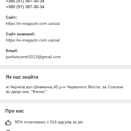
+380 (97) 387-30-34
+380 (97) 387-30-34
Сайт:
https://e-magazin.com.ua/ua/
Сайт компанії:
https://e-magazin.com.ua/ua/
Email:
parfumcentr2013@gmail.com
Як нас знайти
м.Чернігів,вул.Шевченка,45,р-н Червоного Моста, за Союзом
во дворі маг. "Фенікс"
Про нас
95% позитивних з 316 відгуків за рік