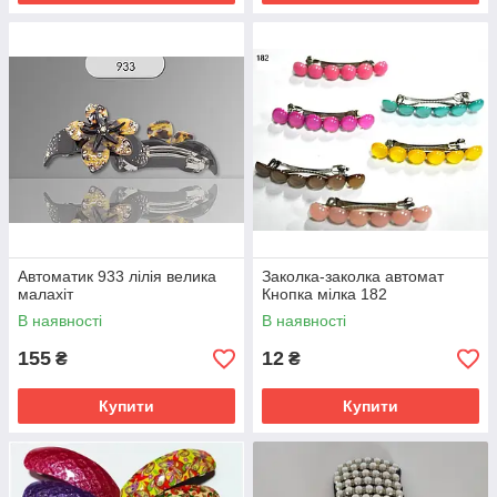
Автоматик 933 лілія велика
Заколка-заколка автомат
малахіт
Кнопка мілка 182
В наявності
В наявності
155
12
₴
₴
Купити
Купити