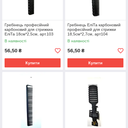
Гребінець професійний
Гребінець ЕліТа карбоновий
карбоновий для стрижкиа
професійний для стрижки
ЕліТа 18см*2,5см, арт.103
18,5см*2,7см, арт104
В наявності
В наявності
56,50
56,50
₴
₴
Купити
Купити