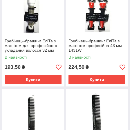
Гребінець-брашинг ЕліТа з
Гребінець-брашинг ЕліТа з
магнітом для професійного
магнітом професійна 43 мм
укладання волосся 32 мм
1431W
В наявності
В наявності
193,50
224,50
₴
₴
Купити
Купити