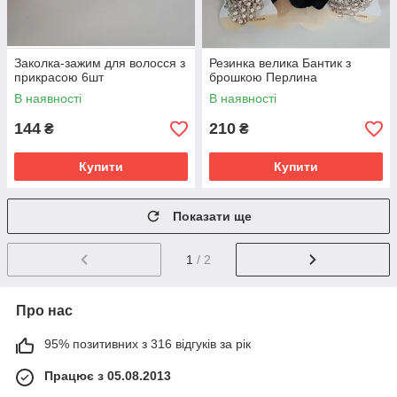
Заколка-зажим для волосся з
Резинка велика Бантик з
прикрасою 6шт
брошкою Перлина
В наявності
В наявності
144
210
₴
₴
Купити
Купити
Показати ще
1
/ 2
Про нас
95% позитивних з 316 відгуків за рік
Працює з 05.08.2013