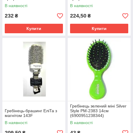
В наявності
В наявності
232
224,50
₴
₴
Купити
Купити
Гребінець зелений міні Silver
Гребінець-брашинг ЕліТа з
Style PM-2383 14см
магнітом 143F
(6900951238344)
В наявності
В наявності
209,50
43
₴
₴