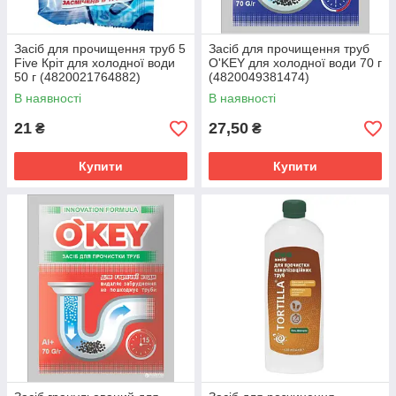
Засіб для прочищення труб 5
Засіб для прочищення труб
Five Кріт для холодної води
O'KEY для холодної води 70 г
50 г (4820021764882)
(4820049381474)
В наявності
В наявності
21
27,50
₴
₴
Купити
Купити