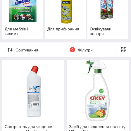
Для меблів і
Для прибирання
Освіжувачи
килимів
повітря
Сортування
0
Фільтри
Сантрі-гель для чищення
Засіб для видалення нальоту