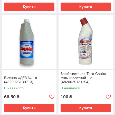
Купити
Купити
Засіб чистячий Теза Саніта
Білизна «ДЕЗ 6» 1л
гель кислотний 1 л
(4820025130713)
(4820025131154)
В наявності
В наявності
66,50
100
₴
₴
Купити
Купити