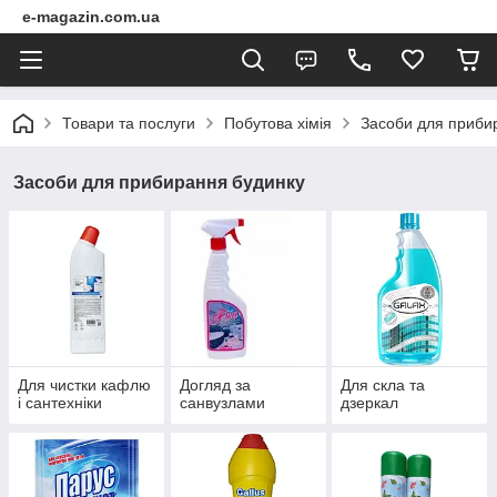
e-magazin.com.ua
Товари та послуги
Побутова хімія
Засоби для приби
Засоби для прибирання будинку
Для чистки кафлю
Догляд за
Для скла та
і сантехніки
санвузлами
дзеркал