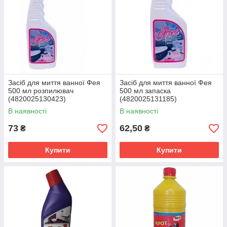
Засіб для миття ванної Фея
Засіб для миття ванної Фея
500 мл розпилювач
500 мл запаска
(4820025130423)
(4820025131185)
В наявності
В наявності
73
62,50
₴
₴
Купити
Купити