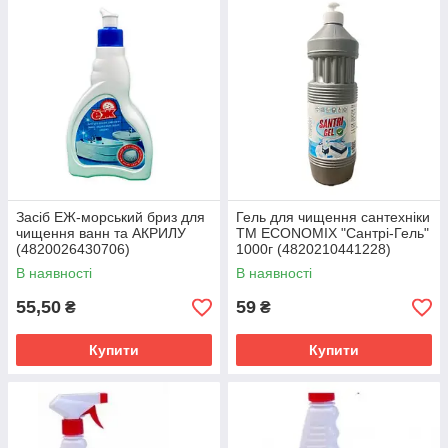
Засіб ЕЖ-морський бриз для
Гель для чищення сантехніки
чищення ванн та АКРИЛУ
ТМ ECONOMIX "Сантрі-Гель"
(4820026430706)
1000г (4820210441228)
В наявності
В наявності
55,50
59
₴
₴
Купити
Купити