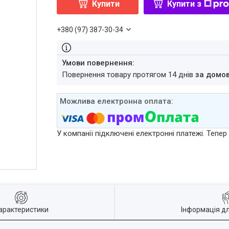
Купити
Купити з
+380 (97) 387-30-34
повернення товару протягом 14 днів
за домо
У компанії підключені електронні платежі. Тепе
арактеристики
Інформація д