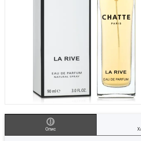
Опис
Х