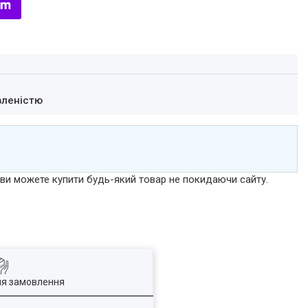
вленістю
р ви можете купити будь-який товар не покидаючи сайту.
ля замовлення