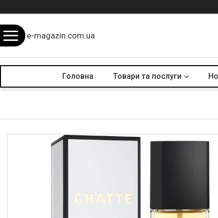
e-magazin.com.ua
Головна
Товари та послуги
Но