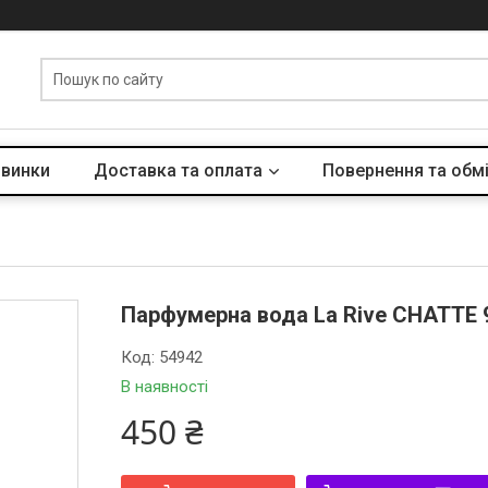
винки
Доставка та оплата
Повернення та обм
Парфумерна вода La Rive CHATTE 
Код:
54942
В наявності
450 ₴