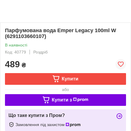
Парфумована вода Emper Legacy 100ml W
(6291103660107)
В наявності
Код: 40779
Роздріб
489
₴
Купити
або
Купити з
Що таке купити з Пром?
Замовлення під захистом