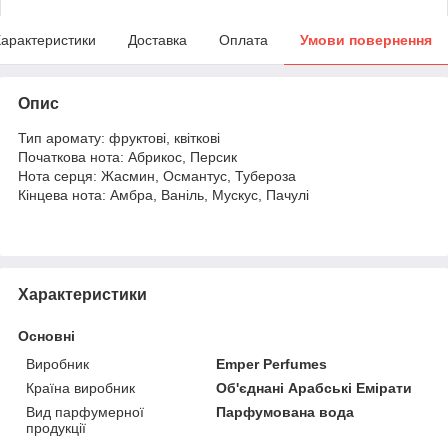
арактеристики
Доставка
Оплата
Умови повернення
Опис
Тип аромату: фруктові, квіткові
Початкова нота: Абрикос, Персик
Нота серця: Жасмин, Османтус, Тубероза
Кінцева нота: Амбра, Ваніль, Мускус, Пачулі
Характеристики
Основні
Виробник
Emper Perfumes
Країна виробник
Об'єднані Арабські Емірати
Вид парфумерної
Парфумована вода
продукції