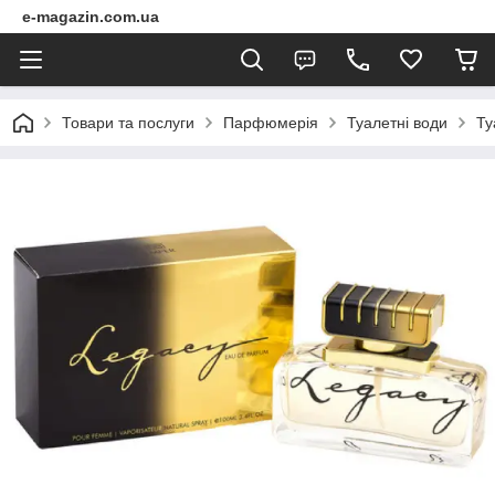
e-magazin.com.ua
Товари та послуги
Парфюмерія
Туалетні води
Ту