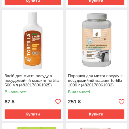
Купити
Купити
Засіб для миття посуду в
Порошок для миття посуду в
посудомийній машині Tortilla
посудомийній машині Tortilla
500 мл (4820178061025)
1000 г (4820178061032)
В наявності
В наявності
87
251
₴
₴
Купити
Купити