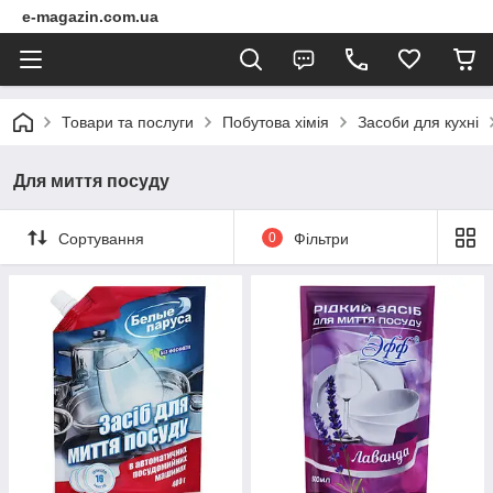
e-magazin.com.ua
Товари та послуги
Побутова хімія
Засоби для кухні
Для миття посуду
Сортування
0
Фільтри