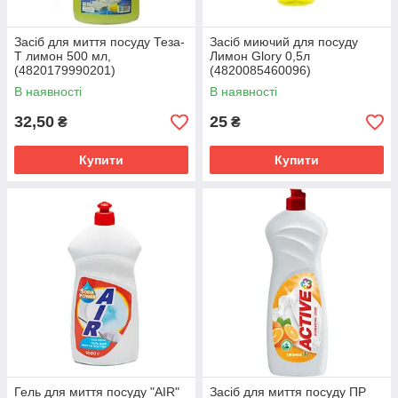
Засіб для миття посуду Теза-
Засіб миючий для посуду
Т лимон 500 мл,
Лимон Glory 0,5л
(4820179990201)
(4820085460096)
В наявності
В наявності
32,50
25
₴
₴
Купити
Купити
Гель для миття посуду "AIR"
Засіб для миття посуду ПР