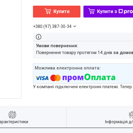
Купити
Купити з
+380 (97) 387-30-34
повернення товару протягом 14 днів
за домо
У компанії підключені електронні платежі. Тепе
арактеристики
Інформація д