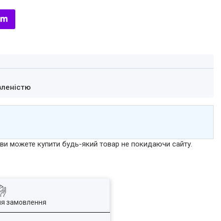
вленістю
р ви можете купити будь-який товар не покидаючи сайту.
ля замовлення