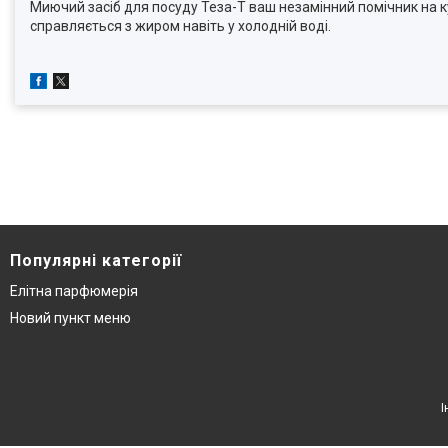
Миючий засіб для посуду Теза-Т ваш незамінний помічник на ку
справляється з жиром навіть у холодній воді.
Популярні категорії
Елітна парфюмерія
Новий пункт меню