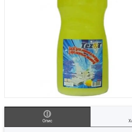
Опис
Х