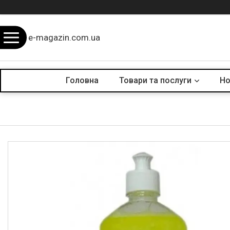
e-magazin.com.ua
Головна
Товари та послуги
Но