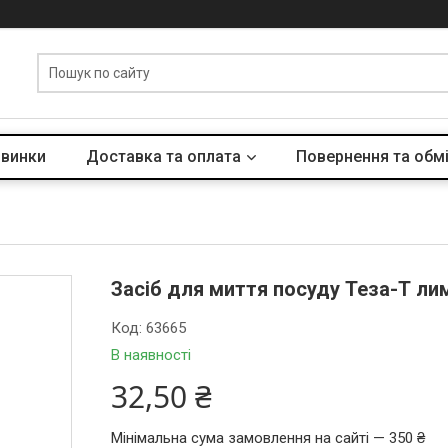
винки
Доставка та оплата
Повернення та обм
Засіб для миття посуду Теза-Т ли
Код:
63665
В наявності
32,50 ₴
Мінімальна сума замовлення на сайті — 350 ₴