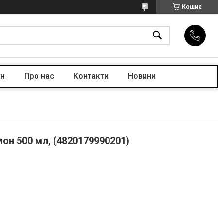
Кошик
ін
Про нас
Контакти
Новини
мон 500 мл, (4820179990201)