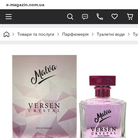
e-magazin.com.ua
Товари та послуги
Парфюмерія
Туалетні води
Ту