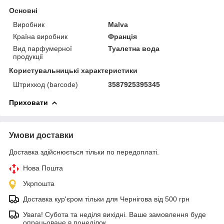
Основні
Виробник
Malva
Країна виробник
Франція
Вид парфумерної
Туалетна вода
продукції
Користувальницькі характеристики
Штрихкод (barcode)
3587925395345
Приховати
Умови доставки
Доставка здійснюється тільки по передоплаті.
Нова Пошта
Укрпошта
Доставка кур'єром тільки для Чернігова від 500 грн
Увага! Субота та неділя вихідні. Ваше замовлення буде
опрацьоване в понеділок.