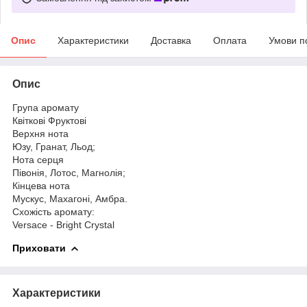
Опис
Характеристики
Доставка
Оплата
Умови п
Опис
Група аромату
Квіткові Фруктові
Верхня нота
Юзу, Гранат, Льод;
Нота серця
Півонія, Лотос, Магнолія;
Кінцева нота
Мускус, Махагоні, Амбра.
Схожість аромату:
Versace - Bright Crystal
Приховати
Характеристики