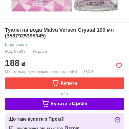
Туалетна вода Malva Versen Crystal 100 мл
(3587925395345)
В наявності
Код: 67589
Роздріб
188
₴
Мінімальна сума замовлення на сайті — 350 ₴
Купити
або
Купити з
Що таке купити з Пром?
Замовлення під захистом