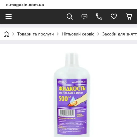
e-magazin.com.ua
Товари та послуги
Нігтьовий сервіс
Засоби для знятт