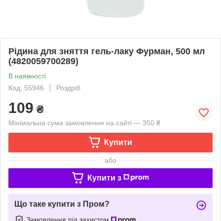
Рідина для зняття гель-лаку Фурман, 500 мл
(4820059700289)
В наявності
Код: 55946
Роздріб
109
₴
Мінімальна сума замовлення на сайті — 350 ₴
Купити
або
Купити з
Що таке купити з Пром?
Замовлення під захистом