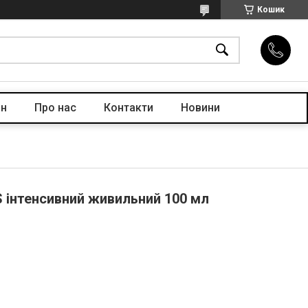
Кошик
ін
Про нас
Контакти
Новини
OS інтенсивний живильний 100 мл