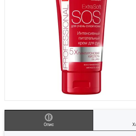
Опис
Х