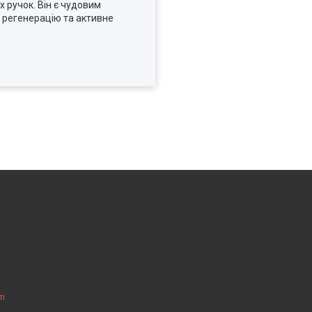
 ручок. Він є чудовим
и регенерацію та активне
ті