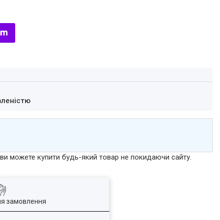
вленістю
р ви можете купити будь-який товар не покидаючи сайту.
ля замовлення