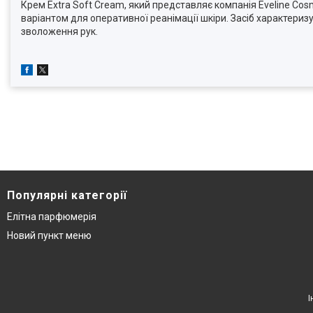
Крем Extra Soft Cream, який представляє компанія Eveline Cos
варіантом для оперативної реанімації шкіри. Засіб характериз
зволоження рук.
Популярні категорії
Елітна парфюмерія
Новий пункт меню