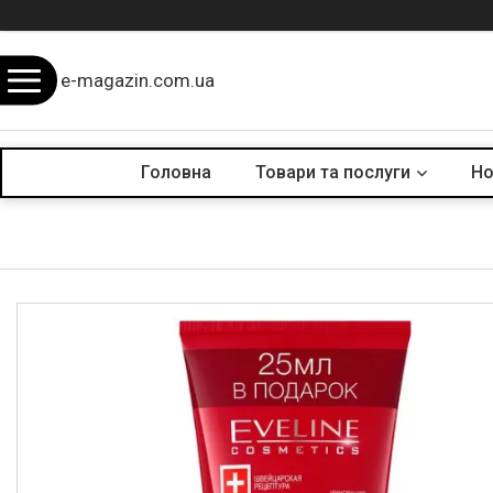
e-magazin.com.ua
Головна
Товари та послуги
Но