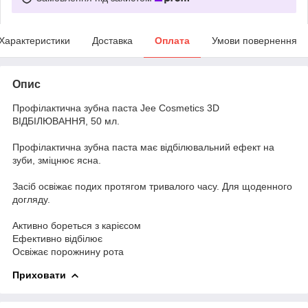
Характеристики
Доставка
Оплата
Умови повернення
Опис
Профілактична зубна паста Jee Cosmetics 3D
ВIДБIЛЮВАННЯ, 50 мл.
Профілактична зубна паста має відбілювальний ефект на
зуби, зміцнює ясна.
Засіб освіжає подих протягом тривалого часу. Для щоденного
догляду.
Активно бореться з карієсом
Ефективно відбілює
Освіжає порожнину рота
Приховати