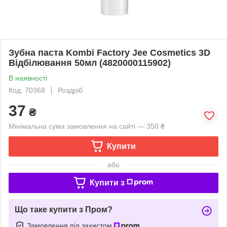
Зубна паста Kombi Factory Jee Cosmetics 3D
Відбілювання 50мл (4820000115902)
В наявності
Код: 70368
Роздріб
37
₴
Мінімальна сума замовлення на сайті — 350 ₴
Купити
або
Купити з
Що таке купити з Пром?
Замовлення під захистом