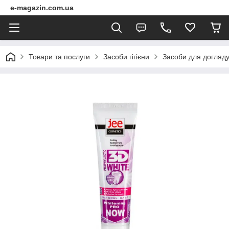
e-magazin.com.ua
Товари та послуги
Засоби гігієни
Засоби для догляд