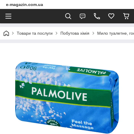
e-magazin.com.ua
Товари та послуги
Побутова хімія
Мило туалетне, го