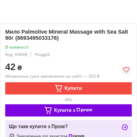
Мило Palmolive Mineral Massage with Sea Salt
90г (8693495033176)
В наявності
Код: 64648
Роздріб
42
₴
Мінімальна сума замовлення на сайті — 350 ₴
Купити
або
Купити з
Що таке купити з Пром?
Замовлення під захистом