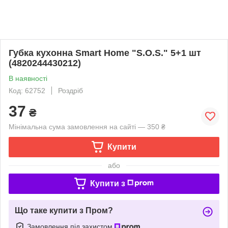
Губка кухонна Smart Home "S.O.S." 5+1 шт
(4820244430212)
В наявності
Код: 62752
Роздріб
37
₴
Мінімальна сума замовлення на сайті — 350 ₴
Купити
або
Купити з
Що таке купити з Пром?
Замовлення під захистом