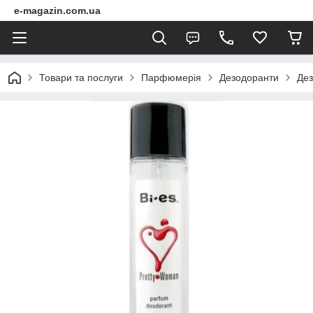
e-magazin.com.ua
Товари та послуги
Парфюмерія
Дезодоранти
Дез