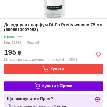
Дезодорант-парфум Bi-Es Pretty woman 75 мл
(5906513007053)
В наявності
Код: 62539
Роздріб
195
₴
Мінімальна сума замовлення на сайті — 350 ₴
Купити
або
Купити з
Що таке купити з Пром?
Замовлення під захистом