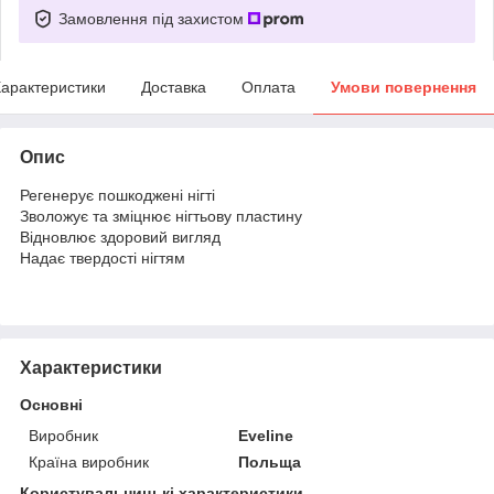
Замовлення під захистом
арактеристики
Доставка
Оплата
Умови повернення
Опис
Регенерує пошкоджені нігті
Зволожує та зміцнює нігтьову пластину
Відновлює здоровий вигляд
Надає твердості нігтям
Характеристики
Основні
Виробник
Eveline
Країна виробник
Польща
Користувальницькі характеристики