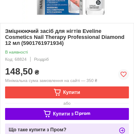
Зміцнюючий засіб для нігтів Eveline
Cosmetics Nail Therapy Professional Diamond
12 мл (5901761971934)
В наявності
Код: 68824
Роздріб
148,50
₴
Мінімальна сума замовлення на сайті — 350 ₴
Купити
або
Купити з
Що таке купити з Пром?