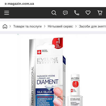
e-magazin.com.ua
Товари та послуги
Нігтьовий сервіс
Засоби для знятт