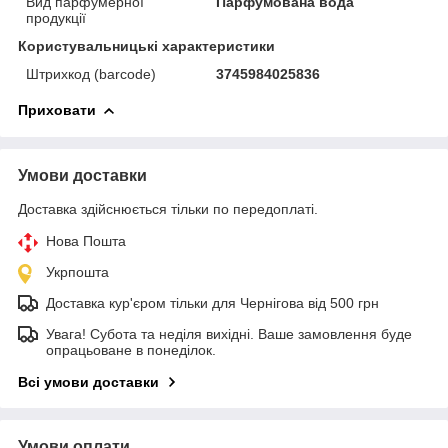
Вид парфумерної
Парфумована вода
продукції
Користувальницькі характеристики
Штрихкод (barcode)
3745984025836
Приховати
Умови доставки
Доставка здійснюється тільки по передоплаті.
Нова Пошта
Укрпошта
Доставка кур'єром тільки для Чернігова від 500 грн
Увага! Субота та неділя вихідні. Ваше замовлення буде
опрацьоване в понеділок.
Всі умови доставки
Умови оплати