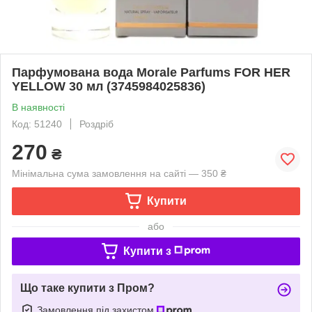
Парфумована вода Morale Parfums FOR HER
YELLOW 30 мл (3745984025836)
В наявності
Код: 51240
Роздріб
270
₴
Мінімальна сума замовлення на сайті — 350 ₴
Купити
або
Купити з
Що таке купити з Пром?
Замовлення під захистом