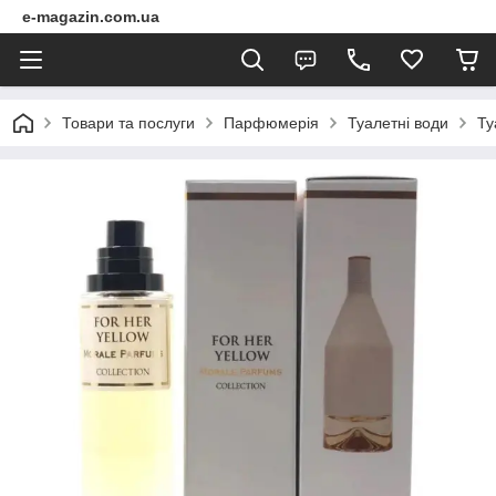
e-magazin.com.ua
Товари та послуги
Парфюмерія
Туалетні води
Ту