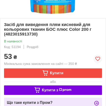
Засіб для виведення плям кисневий для
кольорових тканин БОС плюс Color 200 г
(4823015913730)
В наявності
Код: 51194
Роздріб
53
₴
Мінімальна сума замовлення на сайті — 350 ₴
Купити
або
Купити з
Що таке купити з Пром?