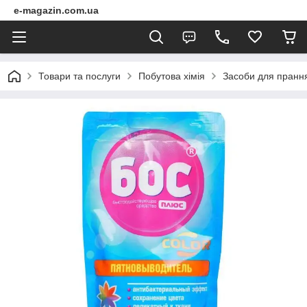
e-magazin.com.ua
Товари та послуги
Побутова хімія
Засоби для пранн