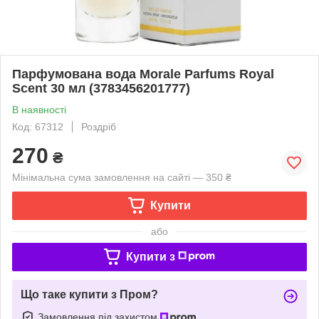
Парфумована вода Morale Parfums Royal
Scent 30 мл (3783456201777)
В наявності
Код: 67312
Роздріб
270
₴
Мінімальна сума замовлення на сайті — 350 ₴
Купити
або
Купити з
Що таке купити з Пром?
Замовлення під захистом