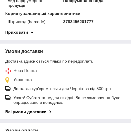
Вид парфумерної
Парфумована вода
продукції
Користувальницькі характеристики
Штрихкод (barcode)
3783456201777
Приховати
Умови доставки
Доставка здійснюється тільки по передоплаті.
Нова Пошта
Укрпошта
Доставка кур'єром тільки для Чернігова від 500 грн
Увага! Субота та неділя вихідні. Ваше замовлення буде
опрацьоване в понеділок.
Всі умови доставки
Умови оплати