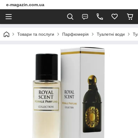
e-magazin.com.ua
Товари та послуги
Парфюмерія
Туалетні води
Ту