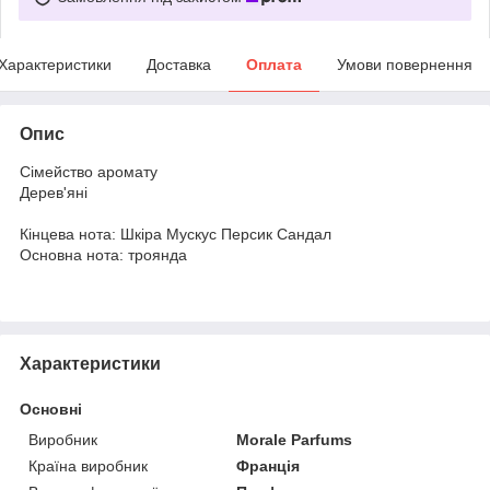
Характеристики
Доставка
Оплата
Умови повернення
Опис
Сімейство аромату
Дерев'яні
Кінцева нота: Шкіра Мускус Персик Сандал
Основна нота: троянда
Характеристики
Основні
Виробник
Morale Parfums
Країна виробник
Франція