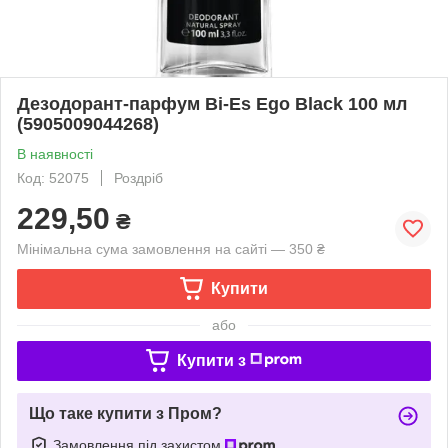
Дезодорант-парфум Bi-Es Ego Black 100 мл
(5905009044268)
В наявності
Код: 52075
Роздріб
229,50
₴
Мінімальна сума замовлення на сайті — 350 ₴
Купити
або
Купити з
Що таке купити з Пром?
Замовлення під захистом