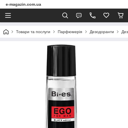
e-magazin.com.ua
Товари та послуги
Парфюмерія
Дезодоранти
Дез