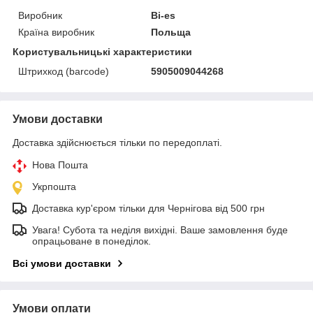
Виробник
Bi-es
Країна виробник
Польща
Користувальницькі характеристики
Штрихкод (barcode)
5905009044268
Умови доставки
Доставка здійснюється тільки по передоплаті.
Нова Пошта
Укрпошта
Доставка кур'єром тільки для Чернігова від 500 грн
Увага! Субота та неділя вихідні. Ваше замовлення буде
опрацьоване в понеділок.
Всі умови доставки
Умови оплати