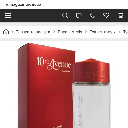
e-magazin.com.ua
Товари та послуги
Парфюмерія
Туалетні води
Ту