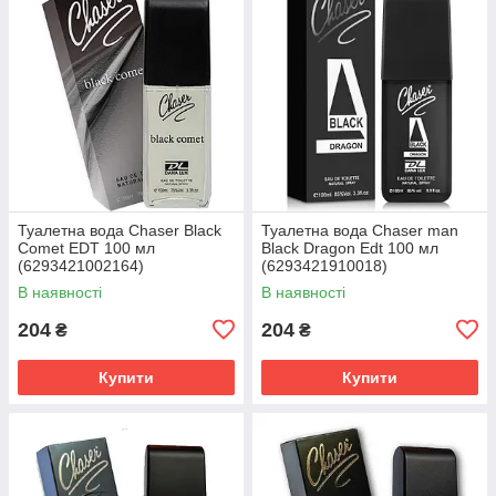
Туалетна вода Chaser Black
Туалетна вода Chaser man
Comet EDT 100 мл
Black Dragon Edt 100 мл
(6293421002164)
(6293421910018)
В наявності
В наявності
204
204
₴
₴
Купити
Купити