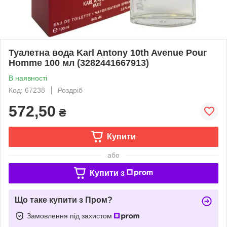
Туалетна вода Karl Antony 10th Avenue Pour
Homme 100 мл (3282441667913)
В наявності
Код: 67238
Роздріб
572,50
₴
Купити
або
Купити з
Що таке купити з Пром?
Замовлення під захистом