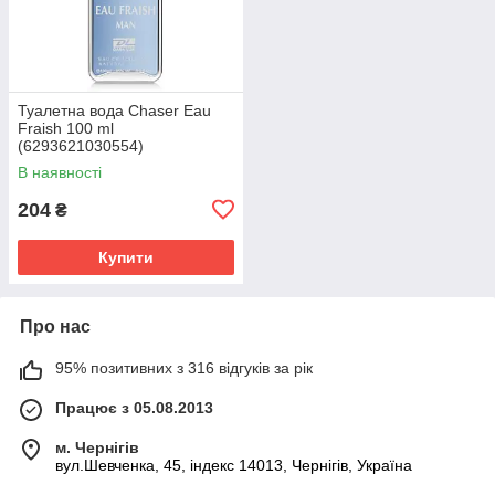
Туалетна вода Chaser Eau
Fraish 100 ml
(6293621030554)
В наявності
204
₴
Купити
Про нас
95% позитивних з 316 відгуків за рік
Працює з 05.08.2013
м. Чернігів
вул.Шевченка, 45, індекс 14013, Чернігів, Україна