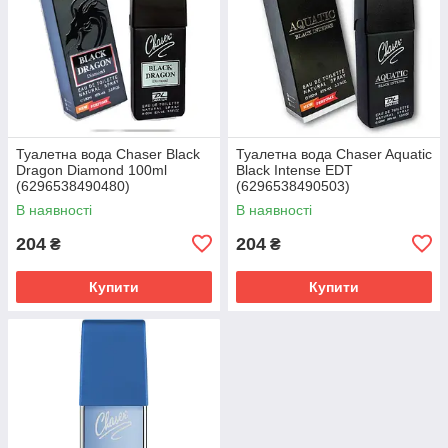
Туалетна вода Chaser Black
Туалетна вода Chaser Aquatic
Dragon Diamond 100ml
Black Intense EDT
(6296538490480)
(6296538490503)
В наявності
В наявності
204
204
₴
₴
Купити
Купити