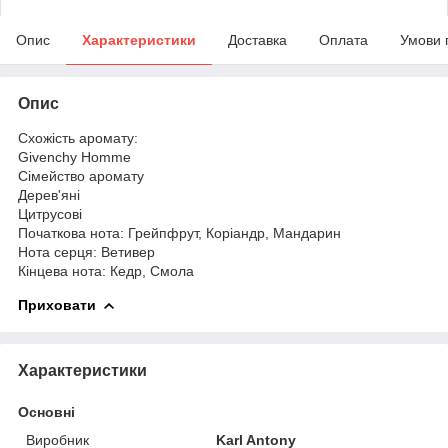
Опис
Характеристики
Доставка
Оплата
Умови 
Опис
Схожість аромату:
Givenchy Homme
Сімейство аромату
Дерев'яні
Цитрусові
Початкова нота: Грейпфрут, Коріандр, Мандарин
Нота серця: Ветивер
Кінцева нота: Кедр, Смола
Приховати
Характеристики
Основні
Виробник
Karl Antony