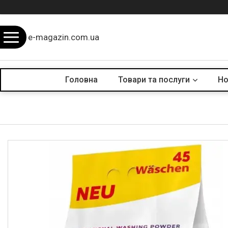
e-magazin.com.ua
Головна
Товари та послуги
Но