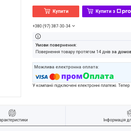
Купити
Купити з
+380 (97) 387-30-34
повернення товару протягом 14 днів
за домо
У компанії підключені електронні платежі. Тепе
арактеристики
Інформація д