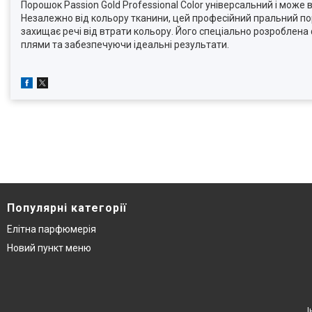
Порошок Passion Gold Professional Color універсальний і може
Незалежно від кольору тканини, цей професійний пральний по
захищає речі від втрати кольору. Його спеціально розроблена 
плями та забезпечуючи ідеальні результати.
Популярні категорії
Елітна парфюмерія
Новий пункт меню