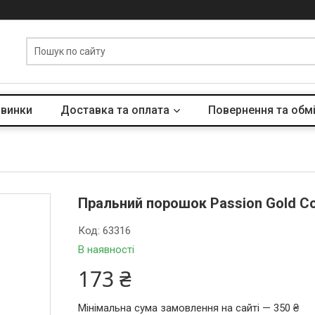
винки
Доставка та оплата
Повернення та обм
Пральний порошок Passion Gold Colo
Код:
63316
В наявності
173 ₴
Мінімальна сума замовлення на сайті — 350 ₴