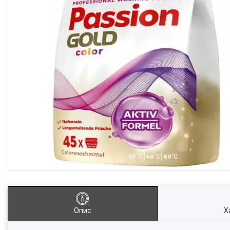
Опис
Х