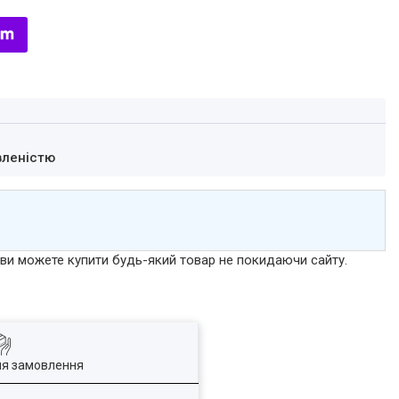
вленістю
р ви можете купити будь-який товар не покидаючи сайту.
ля замовлення