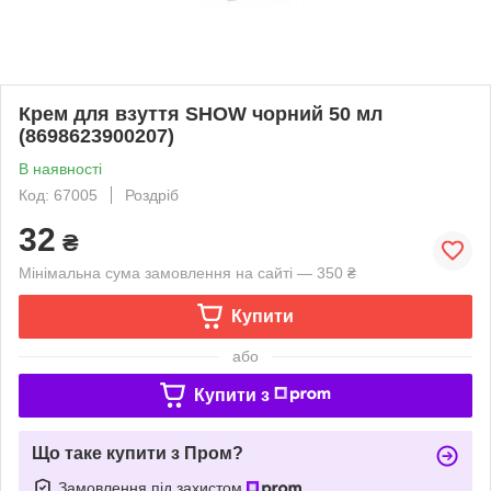
Крем для взуття SHOW чорний 50 мл
(8698623900207)
В наявності
Код: 67005
Роздріб
32
₴
Мінімальна сума замовлення на сайті — 350 ₴
Купити
або
Купити з
Що таке купити з Пром?
Замовлення під захистом