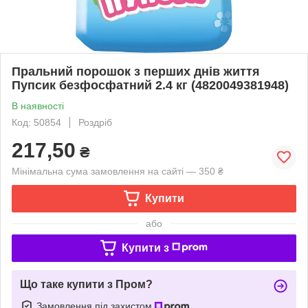
Пральний порошок з перших днів життя
Пупсик безфосфатний 2.4 кг (4820049381948)
В наявності
Код: 50854
Роздріб
217,50
₴
Мінімальна сума замовлення на сайті — 350 ₴
Купити
або
Купити з
Що таке купити з Пром?
Замовлення під захистом