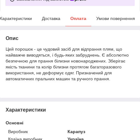
Характеристики
Доставка
Оплата
Умови повернення
Опис
Цей порошок - це чудовий засіб для відпрання плям, що
найважче виводяться, і будь-яких забруднень. Є абсолютно
безпечною для прання білизни новонароджених. Зберігає
якість тканини та колір білизни протягом багаторазового
використання, не деформує одяг. Призначений для
автоматичних пральних машин та ручного прання.
Характеристики
Основні
Виробник
Карапуз
Країна виробник
Україна