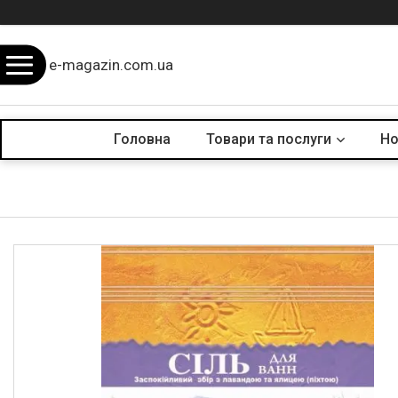
e-magazin.com.ua
Головна
Товари та послуги
Но