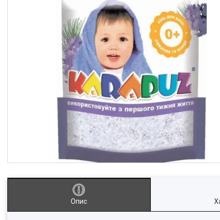
Опис
Х