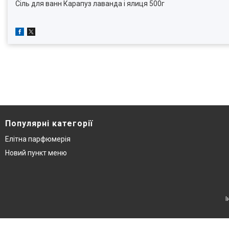
Сіль для ванн Карапуз лаванда і ялиця 500г
Популярні категорії
Елітна парфюмерія
Новий пункт меню