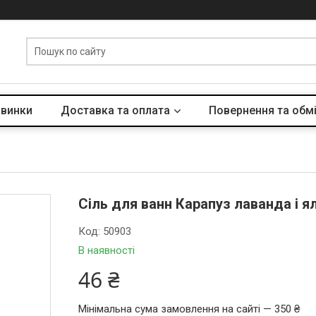
винки
Доставка та оплата
Повернення та обм
Сіль для ванн Карапуз лаванда і я
Код:
50903
В наявності
46 ₴
Мінімальна сума замовлення на сайті — 350 ₴