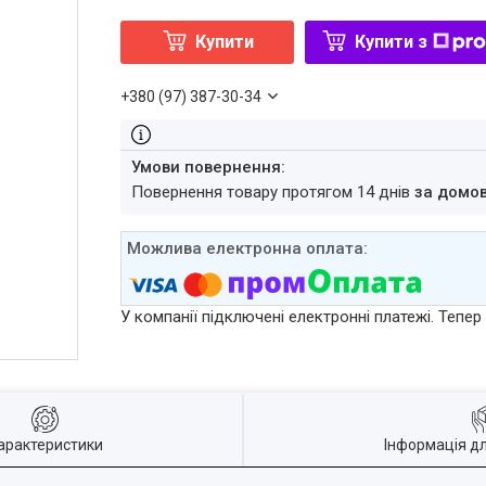
Купити
Купити з
+380 (97) 387-30-34
повернення товару протягом 14 днів
за домо
У компанії підключені електронні платежі. Тепе
арактеристики
Інформація д