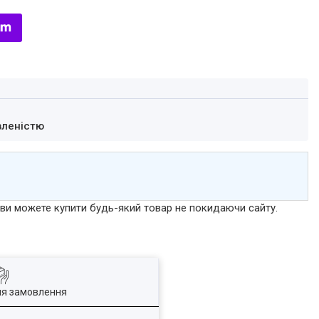
вленістю
р ви можете купити будь-який товар не покидаючи сайту.
ля замовлення