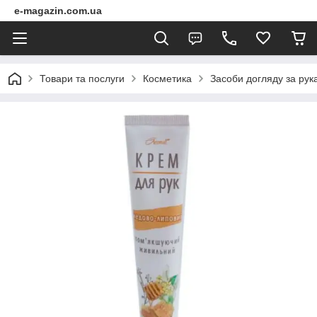
e-magazin.com.ua
Товари та послуги
Косметика
Засоби догляду за рук