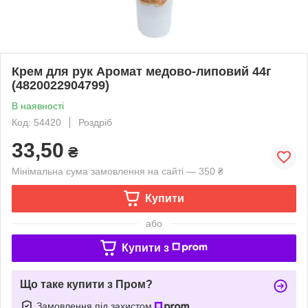
Крем для рук Аромат медово-липовий 44г
(4820022904799)
В наявності
Код: 54420
Роздріб
33,50
₴
Мінімальна сума замовлення на сайті — 350 ₴
Купити
або
Купити з
Що таке купити з Пром?
Замовлення під захистом