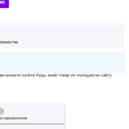
вленістю
р ви можете купити будь-який товар не покидаючи сайту.
ля замовлення