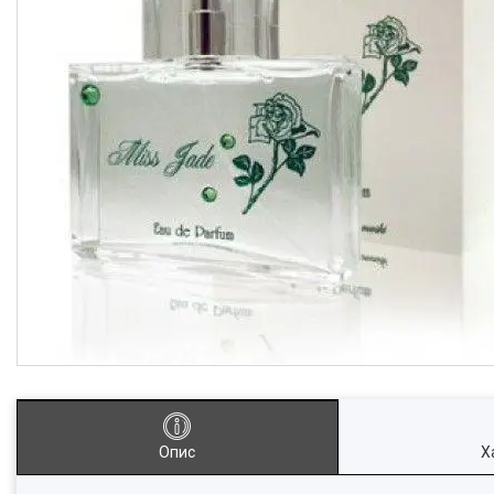
Опис
Х