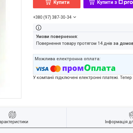
Купити
Купити з
+380 (97) 387-30-34
повернення товару протягом 14 днів
за домо
У компанії підключені електронні платежі. Тепе
арактеристики
Інформація д