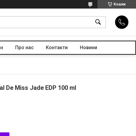
Кошик
ін
Про нас
Контакти
Новини
l De Miss Jade EDP 100 ml