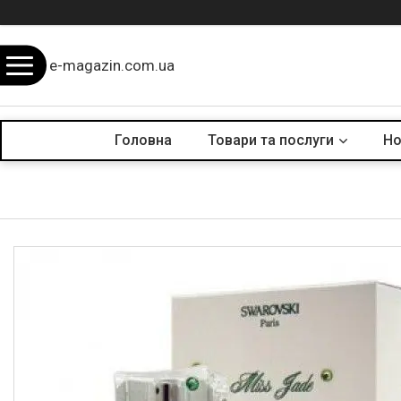
e-magazin.com.ua
Головна
Товари та послуги
Но