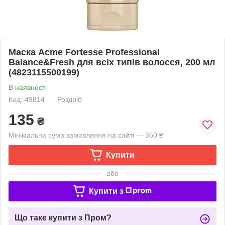
Маска Acme Fortesse Professional
Balance&Fresh для всіх типів волосся, 200 мл
(4823115500199)
В наявності
Код: 49814
Роздріб
135
₴
Мінімальна сума замовлення на сайті — 350 ₴
Купити
або
Купити з
Що таке купити з Пром?