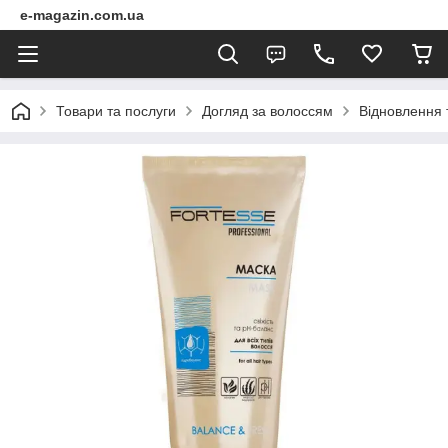
e-magazin.com.ua
Товари та послуги
Догляд за волоссям
Відновлення 