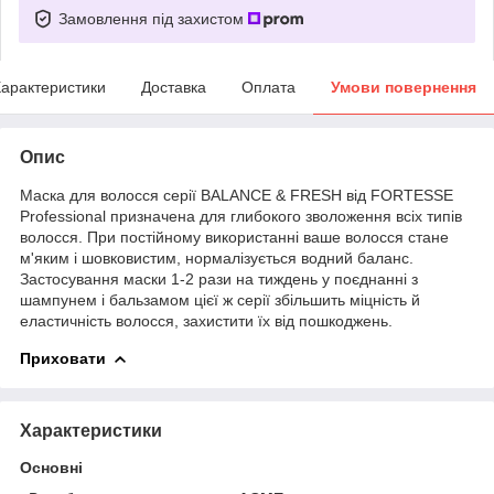
Замовлення під захистом
арактеристики
Доставка
Оплата
Умови повернення
Опис
Маска для волосся серії BALANCE & FRESH від FORTESSE
Professional призначена для глибокого зволоження всіх типів
волосся. При постійному використанні ваше волосся стане
м'яким і шовковистим, нормалізується водний баланс.
Застосування маски 1-2 рази на тиждень у поєднанні з
шампунем і бальзамом цієї ж серії збільшить міцність й
еластичність волосся, захистити їх від пошкоджень.
Приховати
Характеристики
Основні