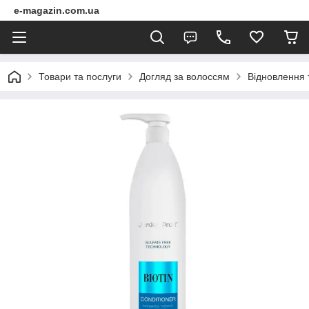
e-magazin.com.ua
Товари та послуги
Догляд за волоссям
Відновлення 