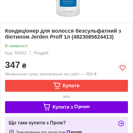
Кондиціонер для волосся безсульфатний з
біотином Jerden Proff 1л (4823085624413)
В наявності
Код: 58342
Роздріб
347
₴
Мінімальна сума замовлення на сайті — 350 ₴
Купити
або
Купити з
Що таке купити з Пром?
Замовлення під захистом