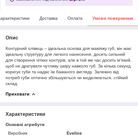
арактеристики
Доставка
Оплата
Умови повернення
Опис
Контурний олівець – ідеальна основа для макіяжу губ, він має
ідеальну структуру для легкого нанесення, досить сильний
для створення чітких контурів, але в той же час досить м'який,
щоб не дратувати чутливу шкіру навколо губ. За кілька секунд
коригує губи та надає їм бажаного вигляду. Залежно від
потреб губи оптично збільшуються чи моделюються, стійкий
склад.
Приховати
Характеристики
Основні атрибути
Виробник
Eveline