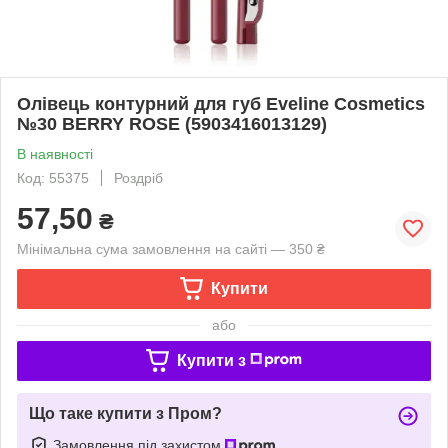
Олівець контурний для губ Eveline Cosmetics
№30 BERRY ROSE (5903416013129)
В наявності
Код: 55375
Роздріб
57,50
₴
Мінімальна сума замовлення на сайті — 350 ₴
Купити
або
Купити з
Що таке купити з Пром?
Замовлення під захистом