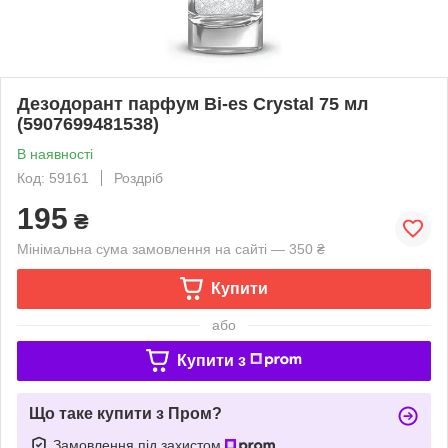
Дезодорант парфум Bi-es Crystal 75 мл
(5907699481538)
В наявності
Код: 59161
Роздріб
195
₴
Мінімальна сума замовлення на сайті — 350 ₴
Купити
або
Купити з
Що таке купити з Пром?
Замовлення під захистом