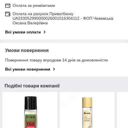
Оплата за реквізитами
Оплата на рахунок Приватбанку
UA333052990000026001016304112 - ФОП Чижевська
Оксана Валеріївна
Всі умови оплати
Умови повернення
Повернення товару впродовж 14 днів за домовленістю
Всі умови повернення
Подібні товари компанії