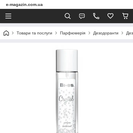
e-magazin.com.ua
Товари та послуги
Парфюмерія
Дезодоранти
Дез