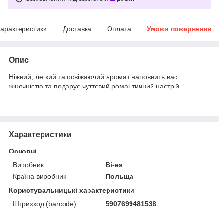
арактеристики
Доставка
Оплата
Умови повернення
Опис
Ніжний, легкий та освіжаючий аромат наповнить вас
жіночністю та подарує чуттєвий романтичний настрій.
Характеристики
Основні
Виробник
Bi-es
Країна виробник
Польща
Користувальницькі характеристики
Штрихкод (barcode)
5907699481538