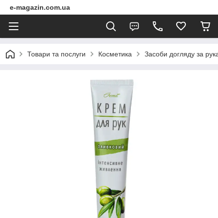
e-magazin.com.ua
Товари та послуги
Косметика
Засоби догляду за рук