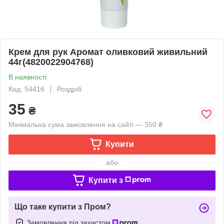
Крем для рук Аромат оливковий живильний
44г(4820022904768)
В наявності
Код: 54416
Роздріб
35
₴
Мінімальна сума замовлення на сайті — 350 ₴
Купити
або
Купити з
Що таке купити з Пром?
Замовлення під захистом