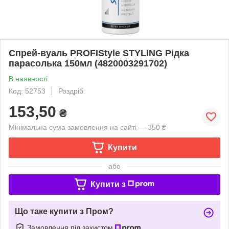
Спрей-вуаль PROFIStyle STYLING Рідка
парасолька 150мл (4820003291702)
В наявності
Код: 52753
Роздріб
153,50
₴
Мінімальна сума замовлення на сайті — 350 ₴
Купити
або
Купити з
Що таке купити з Пром?
Замовлення під захистом