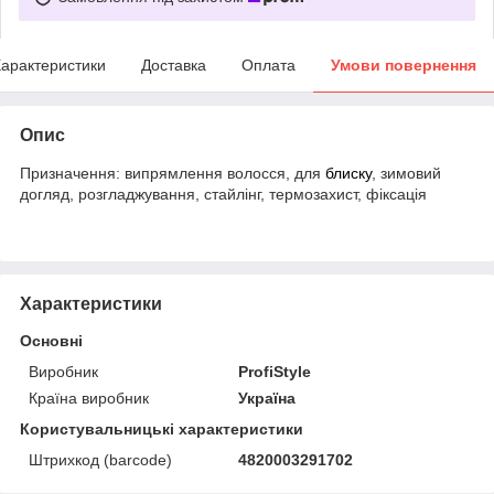
арактеристики
Доставка
Оплата
Умови повернення
Опис
Призначення: випрямлення волосся, для
блиску
, зимовий
догляд, розгладжування, стайлінг, термозахист, фіксація
Характеристики
Основні
Виробник
ProfiStyle
Країна виробник
Україна
Користувальницькі характеристики
Штрихкод (barcode)
4820003291702