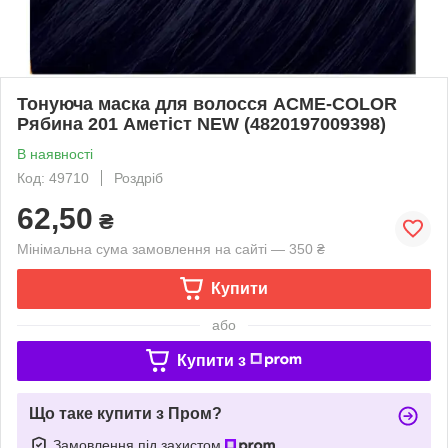
Тонуюча маска для волосся АСME-COLOR
Рябина 201 Аметіст NEW (4820197009398)
В наявності
Код: 49710
Роздріб
62,50
₴
Мінімальна сума замовлення на сайті — 350 ₴
Купити
або
Купити з
Що таке купити з Пром?
Замовлення під захистом