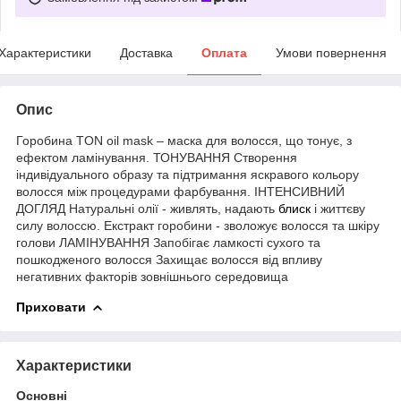
Характеристики
Доставка
Оплата
Умови повернення
Опис
Горобина TON oil mask – маска для волосся, що тонує, з
ефектом ламінування. ТОНУВАННЯ Створення
індивідуального образу та підтримання яскравого кольору
волосся між процедурами фарбування. ІНТЕНСИВНИЙ
ДОГЛЯД Натуральні олії - живлять, надають
блиск
і життєву
силу волоссю. Екстракт горобини - зволожує волосся та шкіру
голови ЛАМІНУВАННЯ Запобігає ламкості сухого та
пошкодженого волосся Захищає волосся від впливу
негативних факторів зовнішнього середовища
Приховати
Характеристики
Основні