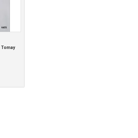
й Tomay