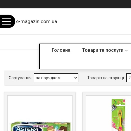
e-magazin.com.ua
Головна
Товари та послуги