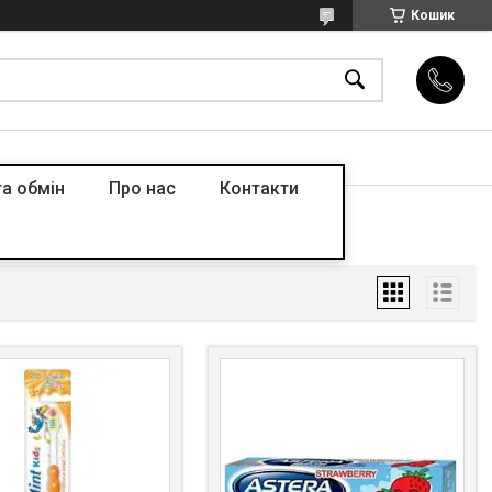
Кошик
а обмін
Про нас
Контакти