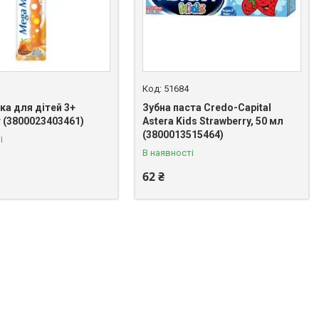
51684
ка для дітей 3+
Зубна паста Credo-Capital
 (3800023403461)
Astera Kids Strawberry, 50 мл
(3800013515464)
і
В наявності
62 ₴