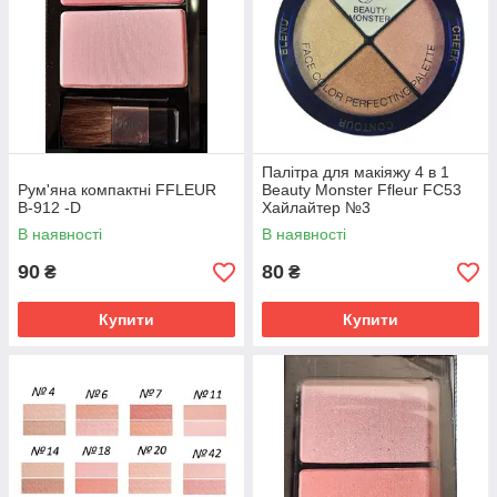
Палітра для макіяжу 4 в 1
Рум'яна компактні FFLEUR
Beauty Monster Ffleur FC53
B-912 -D
Хайлайтер №3
В наявності
В наявності
90
80
₴
₴
Купити
Купити