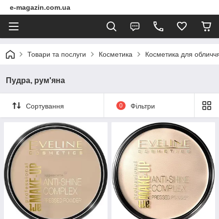
e-magazin.com.ua
Товари та послуги
Косметика
Косметика для обличч
Пудра, рум'яна
Сортування
0
Фільтри