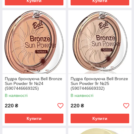
Купити
Купити
Пудра бронзуюча Bell Bronze
Пудра бронзуюча Bell Bronze
Sun Powder 9г №24
Sun Powder 9г №25
(5907446669325)
(5907446669332)
В наявності
В наявності
220
220
₴
₴
Купити
Купити