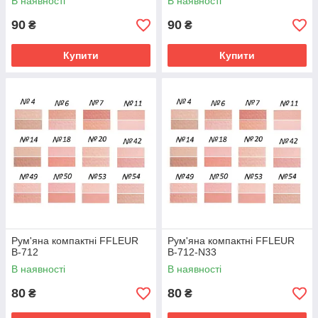
В наявності
В наявності
90
90
₴
₴
Купити
Купити
Рум'яна компактні FFLEUR
Рум'яна компактні FFLEUR
B-712
B-712-N33
В наявності
В наявності
80
80
₴
₴