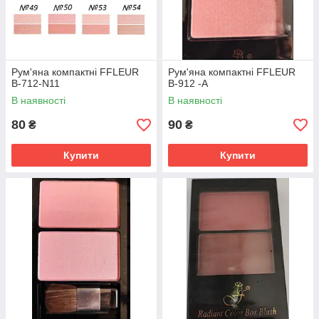
Рум'яна компактні FFLEUR
Рум'яна компактні FFLEUR
B-712-N11
B-912 -А
В наявності
В наявності
80
90
₴
₴
Купити
Купити