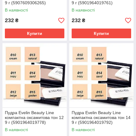
9 г (5907609306265)
9 г (5901964019761)
В наявності
В наявності
232
232
₴
₴
Купити
Купити
Пудра Evelin Beauty Line
Пудра Evelin Beauty Line
компактна оксамитова тон 12
компактна оксамитова тон 14
9 г (5901964019778)
9 г (5901964019792)
В наявності
В наявності