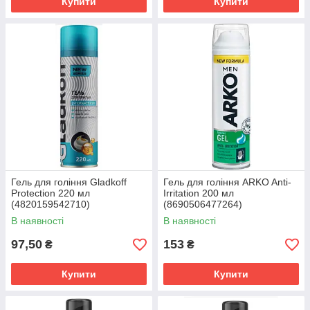
Купити
Купити
Гель для гоління Gladkoff
Гель для гоління ARKO Anti-
Protection 220 мл
Irritation 200 мл
(4820159542710)
(8690506477264)
В наявності
В наявності
97,50
153
₴
₴
Купити
Купити