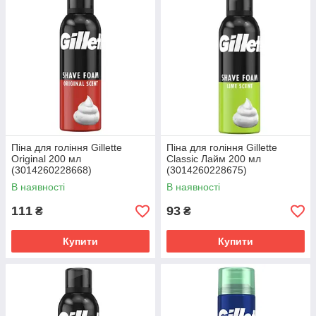
Піна для гоління Gillette
Піна для гоління Gillette
Original 200 мл
Classic Лайм 200 мл
(3014260228668)
(3014260228675)
В наявності
В наявності
111
93
₴
₴
Купити
Купити