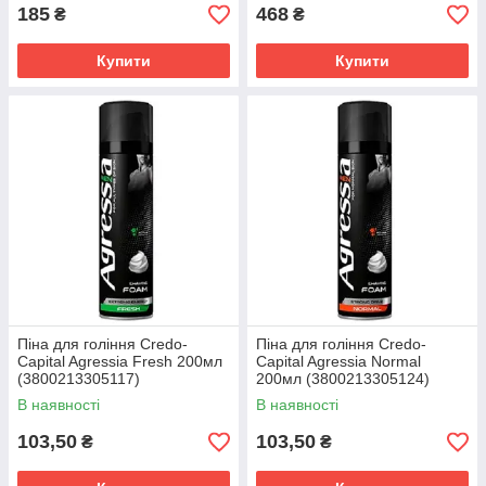
185
468
₴
₴
Купити
Купити
Піна для гоління Credo-
Піна для гоління Credo-
Capital Agressia Fresh 200мл
Capital Agressia Normal
(3800213305117)
200мл (3800213305124)
В наявності
В наявності
103,50
103,50
₴
₴