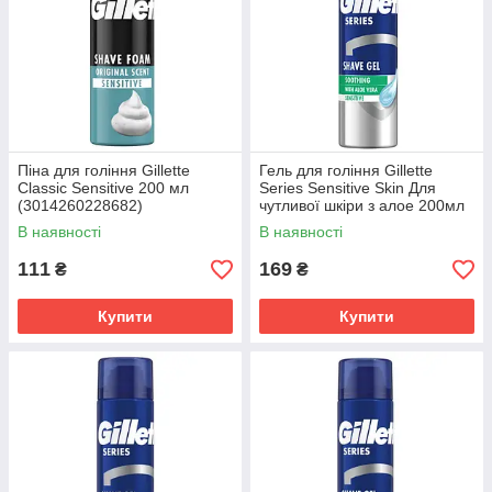
Піна для гоління Gillette
Гель для гоління Gillette
Classic Sensitive 200 мл
Series Sensitive Skin Для
(3014260228682)
чутливої шкіри з алое 200мл
(7702018980819)
В наявності
В наявності
111
169
₴
₴
Купити
Купити