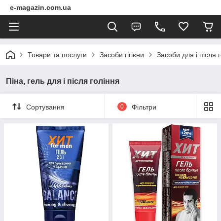
e-magazin.com.ua
Товари та послуги
Засоби гігієни
Засоби для і після 
Піна, гель для і після гоління
Сортування
0
Фільтри