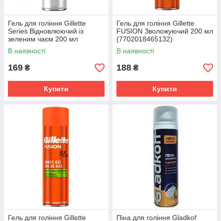
Гель для гоління Gillette
Гель для гоління Gillette
Series Відновлюючий із
FUSION Зволожуючий 200 мл
зеленим чаєм 200 мл
(7702018465132)
(7702018619658)
В наявності
В наявності
169
188
₴
₴
Купити
Купити
Гель для гоління Gillette
Піна для гоління Gladkof