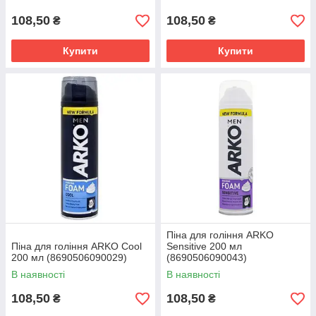
108,50
108,50
₴
₴
Купити
Купити
Піна для гоління ARKO
Піна для гоління ARKO Cool
Sensitive 200 мл
200 мл (8690506090029)
(8690506090043)
В наявності
В наявності
108,50
108,50
₴
₴